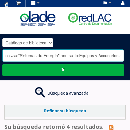
Centro
de
Documentación
OLADE
-
Ir
Búsqueda avanzada
Refinar su búsqueda
Su búsqueda retornó 4 resultados.