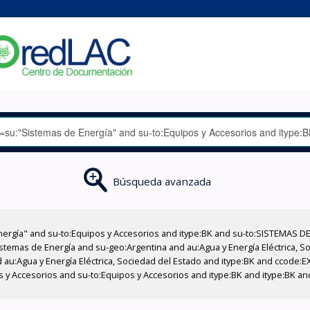
Búsqueda avanzada
nergía" and su-to:Equipos y Accesorios and itype:BK and su-to:SISTEMAS D
stemas de Energía and su-geo:Argentina and au:Agua y Energía Eléctrica, Soc
 au:Agua y Energía Eléctrica, Sociedad del Estado and itype:BK and ccode:E
s y Accesorios and su-to:Equipos y Accesorios and itype:BK and itype:BK an