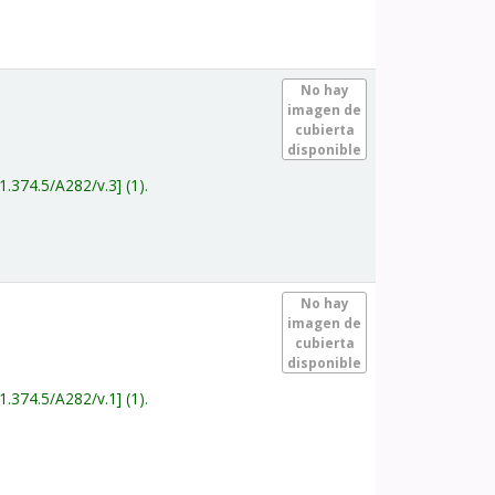
.
No hay
imagen de
cubierta
disponible
1.374.5/A282/v.3
(1).
.
No hay
imagen de
cubierta
disponible
1.374.5/A282/v.1
(1).