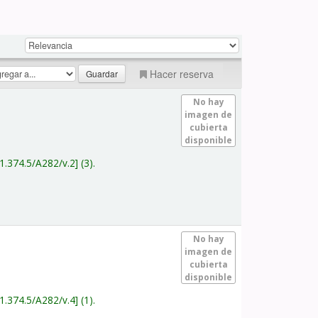
Hacer reserva
No hay
imagen de
cubierta
disponible
1.374.5/A282/v.2
(3).
No hay
imagen de
cubierta
disponible
1.374.5/A282/v.4
(1).