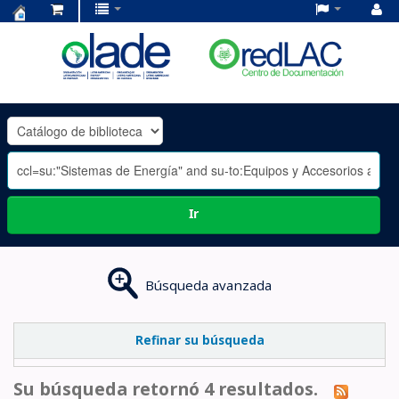
Centro
de
Documentación
OLADE
-
Ir
Búsqueda avanzada
Refinar su búsqueda
Su búsqueda retornó 4 resultados.