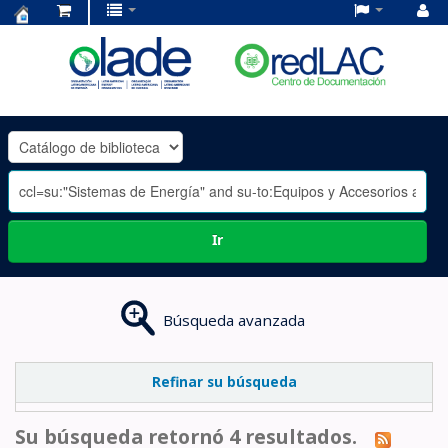
Centro
de
Documentación
OLADE
-
Ir
Búsqueda avanzada
Refinar su búsqueda
Su búsqueda retornó 4 resultados.