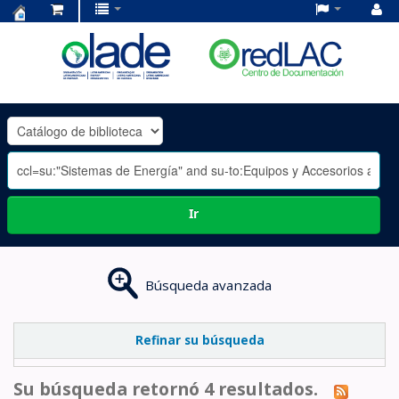
Centro
de
Documentación
OLADE
-
Ir
Búsqueda avanzada
Refinar su búsqueda
Su búsqueda retornó 4 resultados.