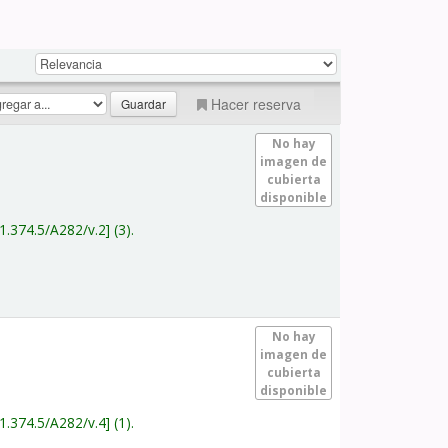
Hacer reserva
No hay
imagen de
cubierta
disponible
1.374.5/A282/v.2
(3).
No hay
imagen de
cubierta
disponible
1.374.5/A282/v.4
(1).