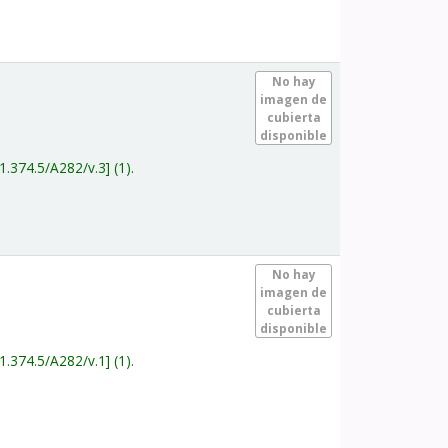
.
No hay
imagen de
cubierta
disponible
1.374.5/A282/v.3
(1).
.
No hay
imagen de
cubierta
disponible
1.374.5/A282/v.1
(1).