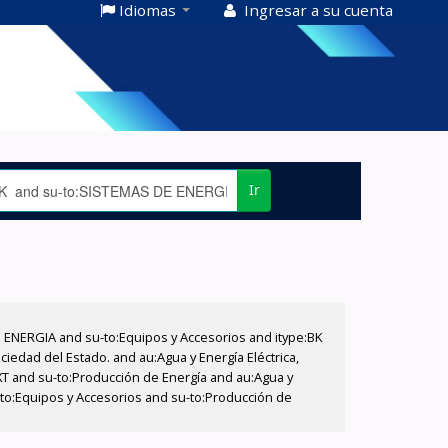
Idiomas
Ingresar a su cuenta
Ir
E ENERGIA and su-to:Equipos y Accesorios and itype:BK
iedad del Estado. and au:Agua y Energía Eléctrica,
XT and su-to:Producción de Energía and au:Agua y
-to:Equipos y Accesorios and su-to:Producción de