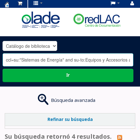
Centro
de
Documentación
OLADE
-
Ir
Búsqueda avanzada
Refinar su búsqueda
Su búsqueda retornó 4 resultados.