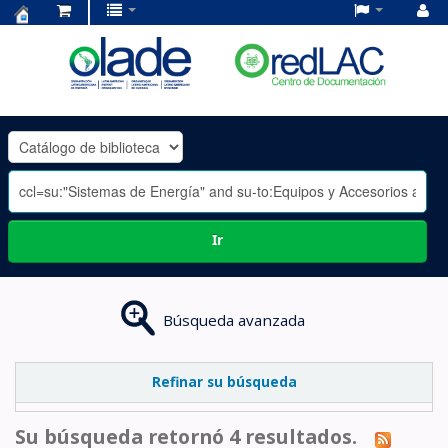
Centro
de
Documentación
OLADE
-
Ir
Búsqueda avanzada
Refinar su búsqueda
Su búsqueda retornó 4 resultados.