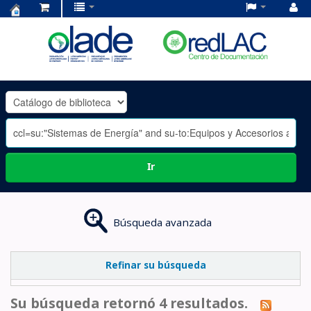
Centro
de
Documentación
OLADE
-
Ir
Búsqueda avanzada
Refinar su búsqueda
Su búsqueda retornó 4 resultados.