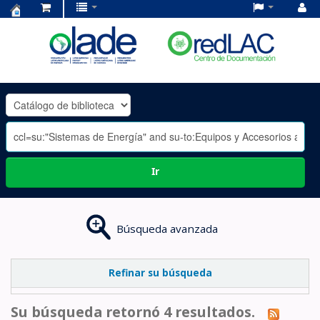
Centro
de
Documentación
OLADE
-
Ir
Búsqueda avanzada
Refinar su búsqueda
Su búsqueda retornó 4 resultados.