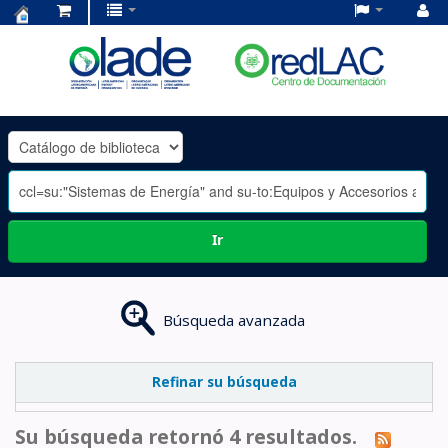
Centro
de
Documentación
OLADE
-
Ir
Búsqueda avanzada
Refinar su búsqueda
Su búsqueda retornó 4 resultados.