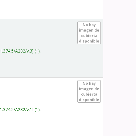
.
No hay
imagen de
cubierta
disponible
1.374.5/A282/v.3
(1).
.
No hay
imagen de
cubierta
disponible
1.374.5/A282/v.1
(1).