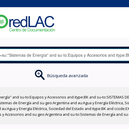
Búsqueda avanzada
nergía" and su-to:Equipos y Accesorios and itype:BK and su-to:SISTEMAS D
stemas de Energía and su-geo:Argentina and au:Agua y Energía Eléctrica, Soc
 au:Agua y Energía Eléctrica, Sociedad del Estado and itype:BK and ccode:E
pos y Accesorios and su-geo:Argentina and su-to:Sistemas de Energía and su