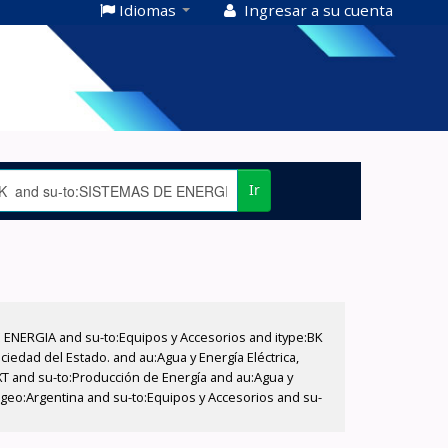
Idiomas
Ingresar a su cuenta
Ir
E ENERGIA and su-to:Equipos y Accesorios and itype:BK
iedad del Estado. and au:Agua y Energía Eléctrica,
XT and su-to:Producción de Energía and au:Agua y
-geo:Argentina and su-to:Equipos y Accesorios and su-