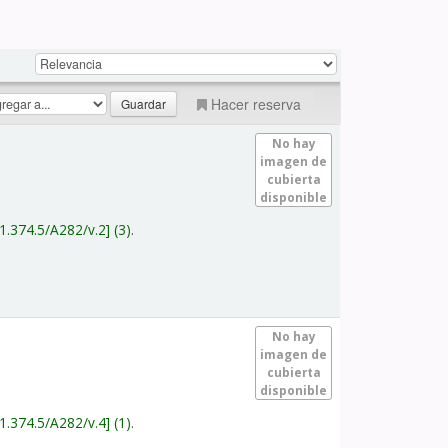
Hacer reserva
No hay
imagen de
cubierta
disponible
1.374.5/A282/v.2
(3).
No hay
imagen de
cubierta
disponible
1.374.5/A282/v.4
(1).