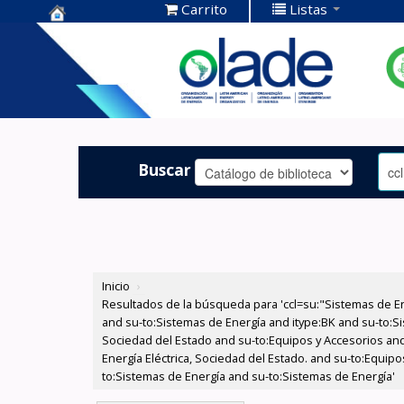
Carrito
Listas
Centro de
Documentación
OLADE -
Buscar
Inicio
›
Resultados de la búsqueda para 'ccl=su:"Sistemas de E
and su-to:Sistemas de Energía and itype:BK and su-to:Si
Sociedad del Estado and su-to:Equipos y Accesorios and
Energía Eléctrica, Sociedad del Estado. and su-to:Equi
to:Sistemas de Energía and su-to:Sistemas de Energía'