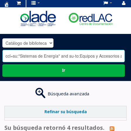
Centro
de
Documentación
OLADE
-
Ir
Búsqueda avanzada
Refinar su búsqueda
Su búsqueda retornó 4 resultados.