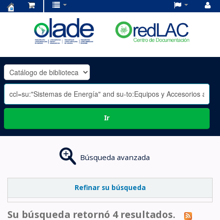
Centro
de
Documentación
OLADE
-
Ir
Búsqueda avanzada
Refinar su búsqueda
Su búsqueda retornó 4 resultados.