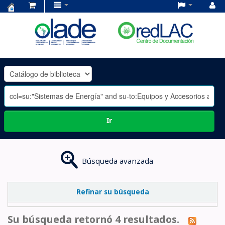
Centro
de
Documentación
OLADE
-
Ir
Búsqueda avanzada
Refinar su búsqueda
Su búsqueda retornó 4 resultados.