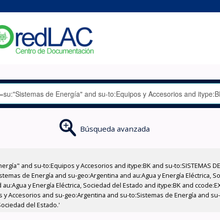
Búsqueda avanzada
nergía" and su-to:Equipos y Accesorios and itype:BK and su-to:SISTEMAS D
stemas de Energía and su-geo:Argentina and au:Agua y Energía Eléctrica, Soc
 au:Agua y Energía Eléctrica, Sociedad del Estado and itype:BK and ccode:E
pos y Accesorios and su-geo:Argentina and su-to:Sistemas de Energía and su
Sociedad del Estado.'