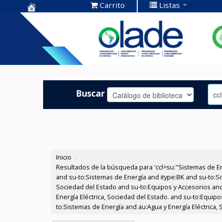
Carrito
Listas
Centro de
Documentación
OLADE -
Buscar
Inicio
›
Resultados de la búsqueda para 'ccl=su:"Sistemas de E
and su-to:Sistemas de Energía and itype:BK and su-to:Si
Sociedad del Estado and su-to:Equipos y Accesorios and
Energía Eléctrica, Sociedad del Estado. and su-to:Equi
to:Sistemas de Energía and au:Agua y Energía Eléctrica, 