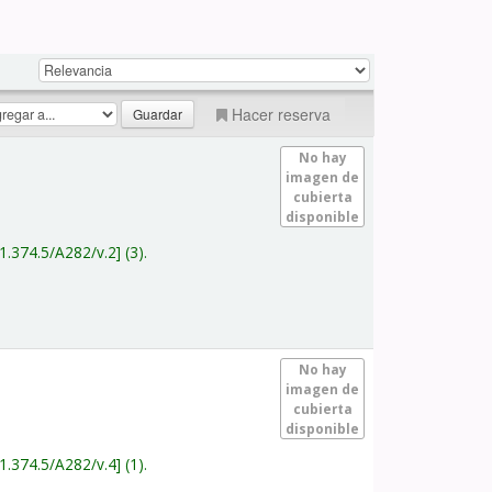
Hacer reserva
No hay
imagen de
cubierta
disponible
1.374.5/A282/v.2
(3).
No hay
imagen de
cubierta
disponible
1.374.5/A282/v.4
(1).