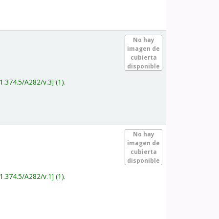
.
No hay
imagen de
cubierta
disponible
1.374.5/A282/v.3
(1).
.
No hay
imagen de
cubierta
disponible
1.374.5/A282/v.1
(1).