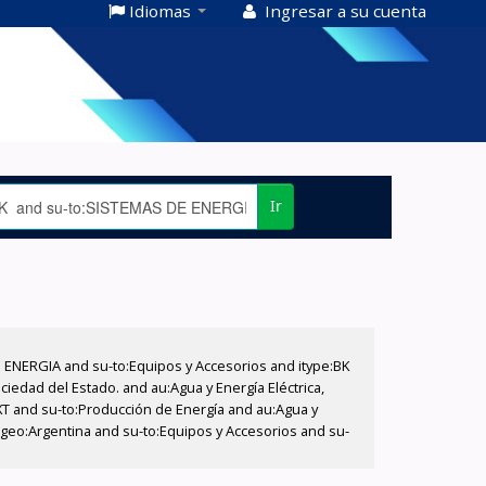
Idiomas
Ingresar a su cuenta
Ir
E ENERGIA and su-to:Equipos y Accesorios and itype:BK
iedad del Estado. and au:Agua y Energía Eléctrica,
XT and su-to:Producción de Energía and au:Agua y
-geo:Argentina and su-to:Equipos y Accesorios and su-