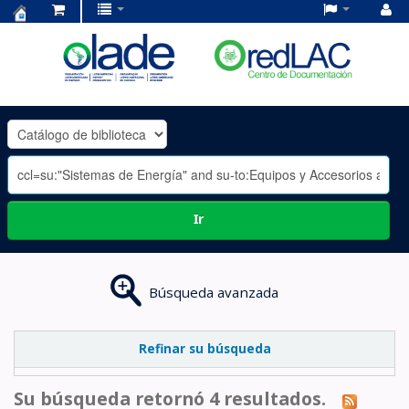
Centro
de
Documentación
OLADE
-
Ir
Búsqueda avanzada
Refinar su búsqueda
Su búsqueda retornó 4 resultados.