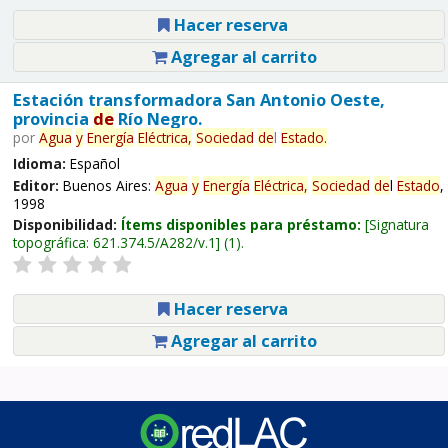
Hacer reserva
Agregar al carrito
Estación transformadora San Antonio Oeste,
provincia
de
Río Negro.
por
Agua
y
Energía
Eléctrica,
Sociedad
de
l
Estado
.
Idioma:
Español
Editor:
Buenos Aires:
Agua
y
Energía
Eléctrica,
Sociedad
de
l
Estado
,
1998
Disponibilidad:
Ítems disponibles para préstamo:
Signatura
topográfica:
621.374.5/A282/v.1
(1).
Hacer reserva
Agregar al carrito