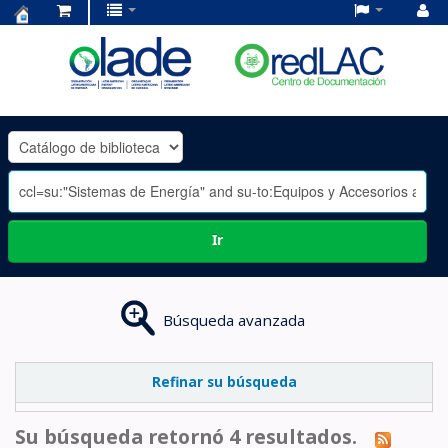
Centro
de
Documentación
OLADE
-
Ir
Búsqueda avanzada
Refinar su búsqueda
Su búsqueda retornó 4 resultados.