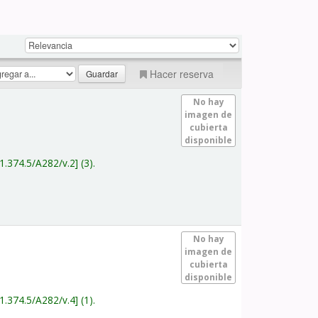
Hacer reserva
No hay
imagen de
cubierta
disponible
1.374.5/A282/v.2
(3).
No hay
imagen de
cubierta
disponible
1.374.5/A282/v.4
(1).