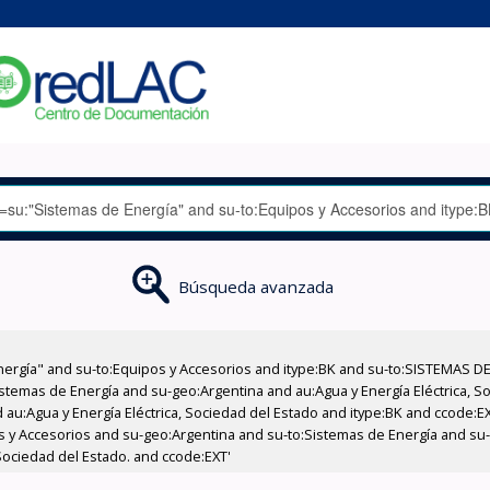
Búsqueda avanzada
nergía" and su-to:Equipos y Accesorios and itype:BK and su-to:SISTEMAS D
stemas de Energía and su-geo:Argentina and au:Agua y Energía Eléctrica, Soc
 au:Agua y Energía Eléctrica, Sociedad del Estado and itype:BK and ccode:E
pos y Accesorios and su-geo:Argentina and su-to:Sistemas de Energía and su
 Sociedad del Estado. and ccode:EXT'