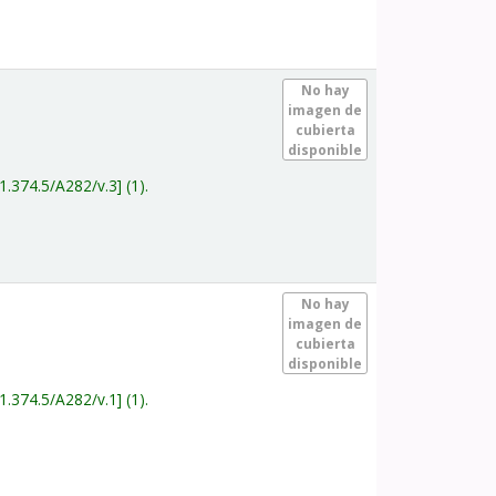
.
No hay
imagen de
cubierta
disponible
1.374.5/A282/v.3
(1).
.
No hay
imagen de
cubierta
disponible
1.374.5/A282/v.1
(1).