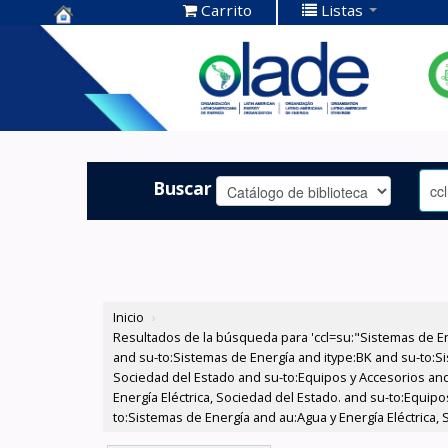
Carrito
Listas
Centro de
Documentación
OLADE -
Buscar
Inicio
›
Resultados de la búsqueda para 'ccl=su:"Sistemas de E
and su-to:Sistemas de Energía and itype:BK and su-to:Si
Sociedad del Estado and su-to:Equipos y Accesorios and
Energía Eléctrica, Sociedad del Estado. and su-to:Equi
to:Sistemas de Energía and au:Agua y Energía Eléctrica,