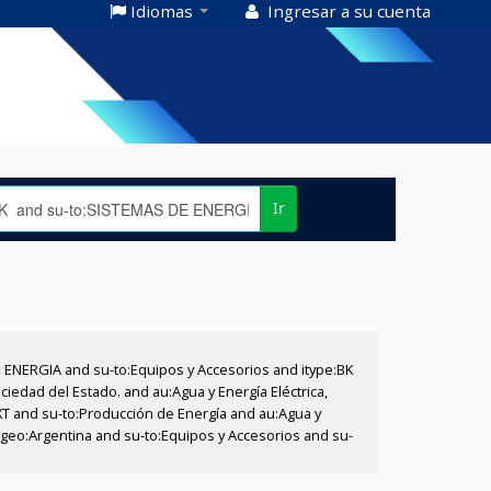
Idiomas
Ingresar a su cuenta
Ir
E ENERGIA and su-to:Equipos y Accesorios and itype:BK
iedad del Estado. and au:Agua y Energía Eléctrica,
XT and su-to:Producción de Energía and au:Agua y
-geo:Argentina and su-to:Equipos y Accesorios and su-