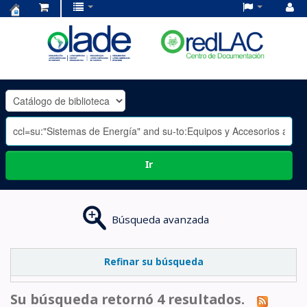
Centro
de
Documentación
OLADE
-
Ir
Búsqueda avanzada
Refinar su búsqueda
Su búsqueda retornó 4 resultados.