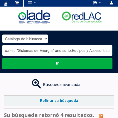
Centro
de
Documentación
OLADE
-
Ir
Búsqueda avanzada
Refinar su búsqueda
Su búsqueda retornó 4 resultados.