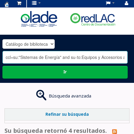
Centro
de
Documentación
OLADE
-
Ir
Búsqueda avanzada
Refinar su búsqueda
Su búsqueda retornó 4 resultados.