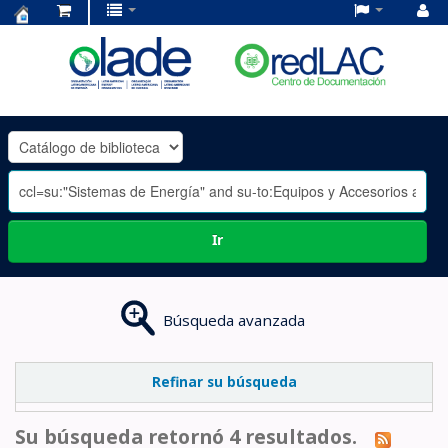
Centro
de
Documentación
OLADE
-
Ir
Búsqueda avanzada
Refinar su búsqueda
Su búsqueda retornó 4 resultados.