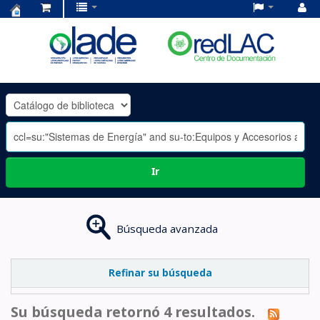
Centro
de
Documentación
OLADE
-
Ir
Búsqueda avanzada
Refinar su búsqueda
Su búsqueda retornó 4 resultados.