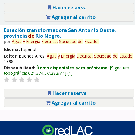
Hacer reserva
Agregar al carrito
Estación transformadora San Antonio Oeste,
provincia
de
Río Negro.
por
Agua
y
Energía
Eléctrica,
Sociedad
de
l
Estado
.
Idioma:
Español
Editor:
Buenos Aires:
Agua
y
Energía
Eléctrica,
Sociedad
de
l
Estado
,
1998
Disponibilidad:
Ítems disponibles para préstamo:
Signatura
topográfica:
621.374.5/A282/v.1
(1).
Hacer reserva
Agregar al carrito