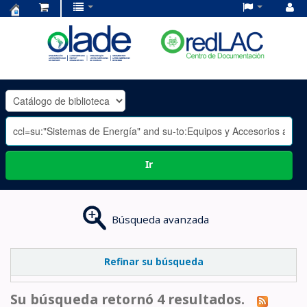
Centro
de
Documentación
OLADE
-
Ir
Búsqueda avanzada
Refinar su búsqueda
Su búsqueda retornó 4 resultados.