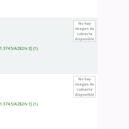
.
No hay
imagen de
cubierta
disponible
1.374.5/A282/v.3
(1).
.
No hay
imagen de
cubierta
disponible
1.374.5/A282/v.1
(1).