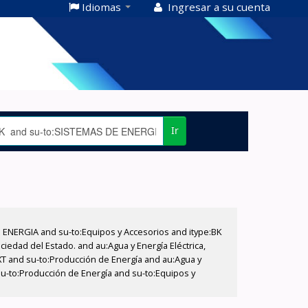
Idiomas
Ingresar a su cuenta
Ir
E ENERGIA and su-to:Equipos y Accesorios and itype:BK
iedad del Estado. and au:Agua y Energía Eléctrica,
XT and su-to:Producción de Energía and au:Agua y
su-to:Producción de Energía and su-to:Equipos y