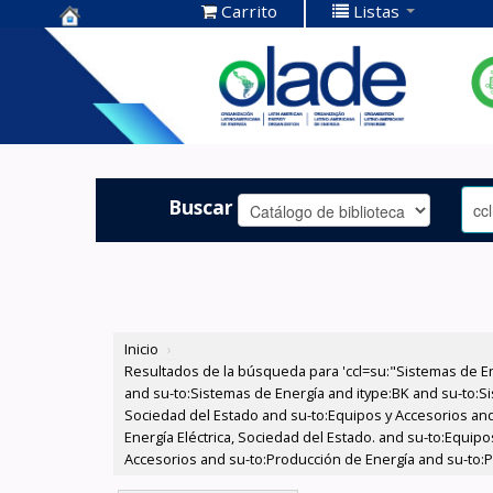
Carrito
Listas
Centro de
Documentación
OLADE -
Buscar
Inicio
›
Resultados de la búsqueda para 'ccl=su:"Sistemas de E
and su-to:Sistemas de Energía and itype:BK and su-to:Si
Sociedad del Estado and su-to:Equipos y Accesorios and
Energía Eléctrica, Sociedad del Estado. and su-to:Equi
Accesorios and su-to:Producción de Energía and su-to:P