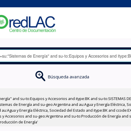
Búsqueda avanzada
nergía" and su-to:Equipos y Accesorios and itype:BK and su-to:SISTEMAS D
stemas de Energía and su-geo:Argentina and au:Agua y Energía Eléctrica, Soc
 au:Agua y Energía Eléctrica, Sociedad del Estado and itype:BK and ccode:E
pos y Accesorios and su-geo:Argentina and su-to:Producción de Energía and 
roducción de Energía'