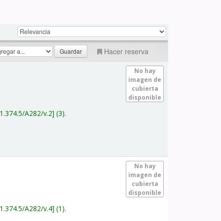
Hacer reserva
No hay
imagen de
cubierta
disponible
1.374.5/A282/v.2
(3).
No hay
imagen de
cubierta
disponible
1.374.5/A282/v.4
(1).