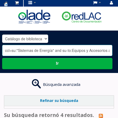
Centro
de
Documentación
OLADE
-
Ir
Búsqueda avanzada
Refinar su búsqueda
Su búsqueda retornó 4 resultados.