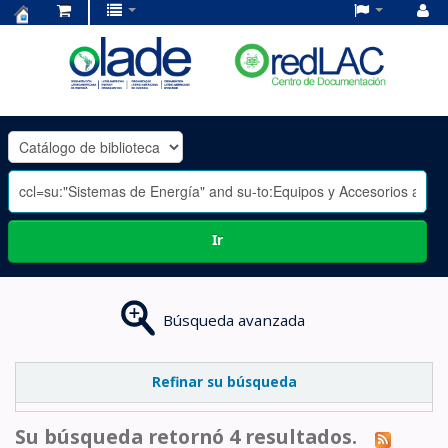
Centro
de
Documentación
OLADE
-
Ir
Búsqueda avanzada
Refinar su búsqueda
Su búsqueda retornó 4 resultados.