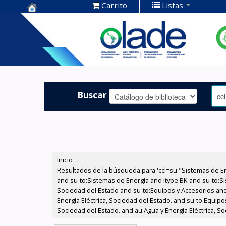
Carrito
Listas
Centro de
Documentación
OLADE -
Buscar
Inicio
›
Resultados de la búsqueda para 'ccl=su:"Sistemas de E
and su-to:Sistemas de Energía and itype:BK and su-to:Si
Sociedad del Estado and su-to:Equipos y Accesorios and
Energía Eléctrica, Sociedad del Estado. and su-to:Equip
Sociedad del Estado. and au:Agua y Energía Eléctrica, S