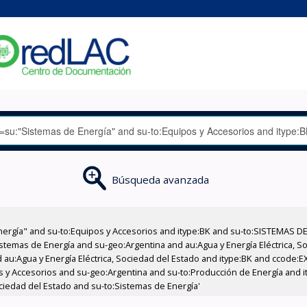
Búsqueda avanzada
nergía" and su-to:Equipos y Accesorios and itype:BK and su-to:SISTEMAS D
stemas de Energía and su-geo:Argentina and au:Agua y Energía Eléctrica, Soc
 au:Agua y Energía Eléctrica, Sociedad del Estado and itype:BK and ccode:E
os y Accesorios and su-geo:Argentina and su-to:Producción de Energía and i
ociedad del Estado and su-to:Sistemas de Energía'