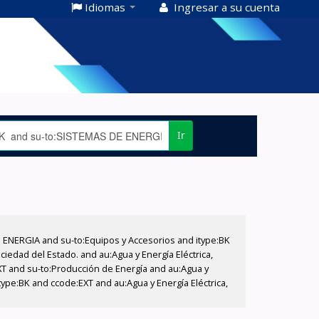
Idiomas
Ingresar a su cuenta
Ir
E ENERGIA and su-to:Equipos y Accesorios and itype:BK
iedad del Estado. and au:Agua y Energía Eléctrica,
XT and su-to:Producción de Energía and au:Agua y
type:BK and ccode:EXT and au:Agua y Energía Eléctrica,