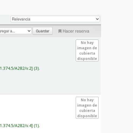
Hacer reserva
No hay
imagen de
cubierta
disponible
1.374.5/A282/v.2
(3).
No hay
imagen de
cubierta
disponible
1.374.5/A282/v.4
(1).