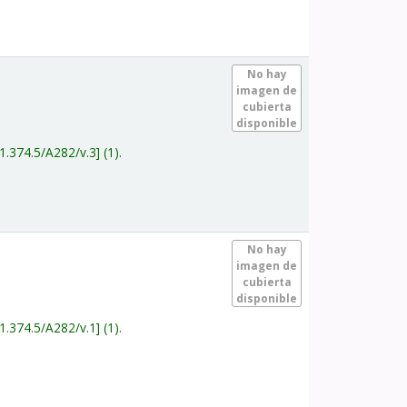
.
No hay
imagen de
cubierta
disponible
1.374.5/A282/v.3
(1).
.
No hay
imagen de
cubierta
disponible
1.374.5/A282/v.1
(1).