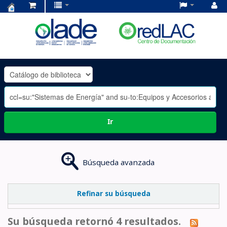
Centro
de
Documentación
OLADE
-
Ir
Búsqueda avanzada
Refinar su búsqueda
Su búsqueda retornó 4 resultados.