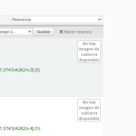
Hacer reserva
No hay
imagen de
cubierta
disponible
1.374.5/A282/v.2
(3).
No hay
imagen de
cubierta
disponible
1.374.5/A282/v.4
(1).