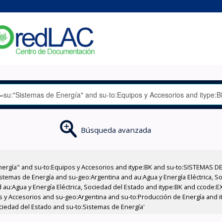
Búsqueda avanzada
nergía" and su-to:Equipos y Accesorios and itype:BK and su-to:SISTEMAS D
stemas de Energía and su-geo:Argentina and au:Agua y Energía Eléctrica, Soc
 au:Agua y Energía Eléctrica, Sociedad del Estado and itype:BK and ccode:E
os y Accesorios and su-geo:Argentina and su-to:Producción de Energía and i
ociedad del Estado and su-to:Sistemas de Energía'