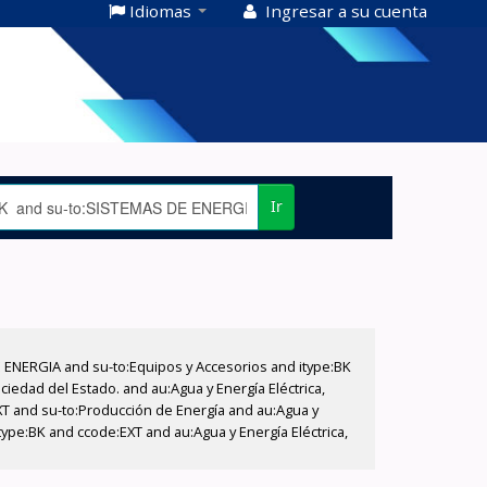
Idiomas
Ingresar a su cuenta
Ir
E ENERGIA and su-to:Equipos y Accesorios and itype:BK
iedad del Estado. and au:Agua y Energía Eléctrica,
XT and su-to:Producción de Energía and au:Agua y
type:BK and ccode:EXT and au:Agua y Energía Eléctrica,