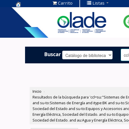
Carrito
Listas
Centro de
Documentación
OLADE -
Buscar
Inicio
›
Resultados de la búsqueda para 'ccl=su:"Sistemas de E
and su-to:Sistemas de Energía and itype:BK and su-to:Si
Sociedad del Estado and su-to:Equipos y Accesorios and
Energía Eléctrica, Sociedad del Estado. and su-to:Equip
Sociedad del Estado. and au:Agua y Energía Eléctrica, S