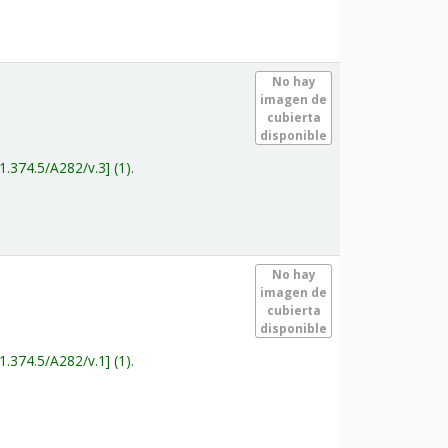
.
No hay
imagen de
cubierta
disponible
1.374.5/A282/v.3
(1).
.
No hay
imagen de
cubierta
disponible
1.374.5/A282/v.1
(1).