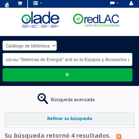
Centro
de
Documentación
OLADE
-
Ir
Búsqueda avanzada
Refinar su búsqueda
Su búsqueda retornó 4 resultados.