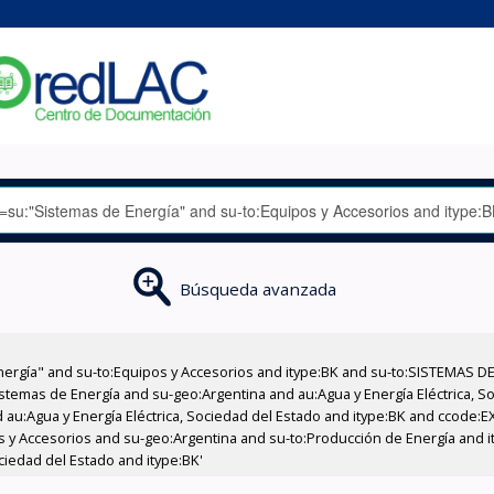
Búsqueda avanzada
nergía" and su-to:Equipos y Accesorios and itype:BK and su-to:SISTEMAS D
stemas de Energía and su-geo:Argentina and au:Agua y Energía Eléctrica, Soc
 au:Agua y Energía Eléctrica, Sociedad del Estado and itype:BK and ccode:E
os y Accesorios and su-geo:Argentina and su-to:Producción de Energía and i
ciedad del Estado and itype:BK'