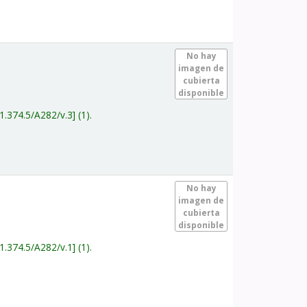
.
No hay
imagen de
cubierta
disponible
1.374.5/A282/v.3
(1).
.
No hay
imagen de
cubierta
disponible
1.374.5/A282/v.1
(1).