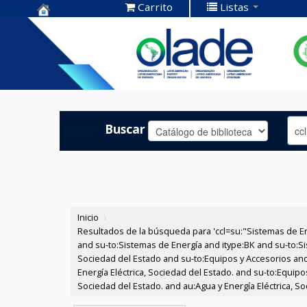
Carrito
Listas
Centro de
Documentación
OLADE -
Buscar
Inicio
›
Resultados de la búsqueda para 'ccl=su:"Sistemas de E
and su-to:Sistemas de Energía and itype:BK and su-to:Si
Sociedad del Estado and su-to:Equipos y Accesorios and
Energía Eléctrica, Sociedad del Estado. and su-to:Equip
Sociedad del Estado. and au:Agua y Energía Eléctrica, So