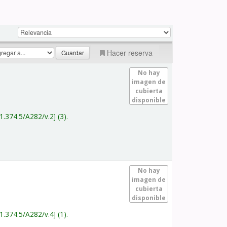
Hacer reserva
No hay
imagen de
cubierta
disponible
1.374.5/A282/v.2
(3).
No hay
imagen de
cubierta
disponible
1.374.5/A282/v.4
(1).