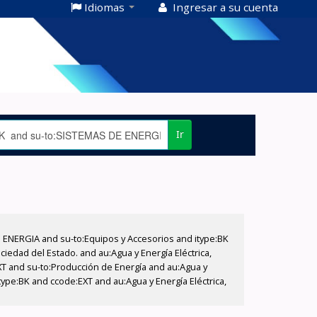
Idiomas
Ingresar a su cuenta
Ir
E ENERGIA and su-to:Equipos y Accesorios and itype:BK
iedad del Estado. and au:Agua y Energía Eléctrica,
XT and su-to:Producción de Energía and au:Agua y
type:BK and ccode:EXT and au:Agua y Energía Eléctrica,