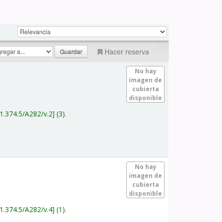
Hacer reserva
No hay
imagen de
cubierta
disponible
1.374.5/A282/v.2
(3).
No hay
imagen de
cubierta
disponible
1.374.5/A282/v.4
(1).