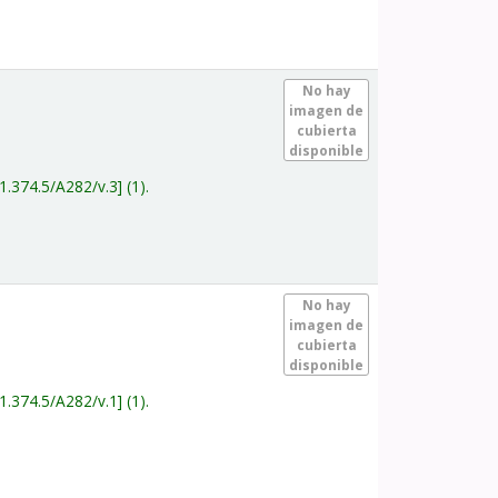
.
No hay
imagen de
cubierta
disponible
1.374.5/A282/v.3
(1).
.
No hay
imagen de
cubierta
disponible
1.374.5/A282/v.1
(1).