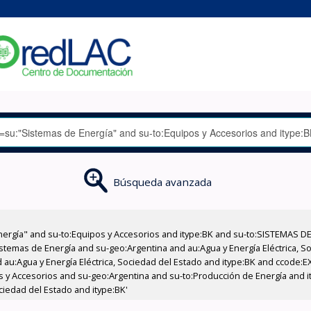
Búsqueda avanzada
nergía" and su-to:Equipos y Accesorios and itype:BK and su-to:SISTEMAS D
stemas de Energía and su-geo:Argentina and au:Agua y Energía Eléctrica, Soc
 au:Agua y Energía Eléctrica, Sociedad del Estado and itype:BK and ccode:E
os y Accesorios and su-geo:Argentina and su-to:Producción de Energía and i
ciedad del Estado and itype:BK'