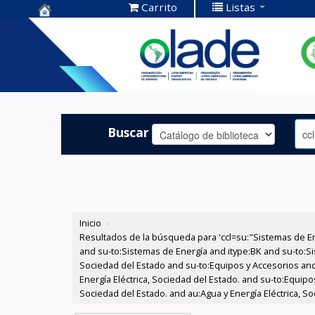
Carrito
Listas
Centro de
Documentación
OLADE -
Buscar
Inicio
›
Resultados de la búsqueda para 'ccl=su:"Sistemas de E
and su-to:Sistemas de Energía and itype:BK and su-to:Si
Sociedad del Estado and su-to:Equipos y Accesorios and
Energía Eléctrica, Sociedad del Estado. and su-to:Equip
Sociedad del Estado. and au:Agua y Energía Eléctrica, So