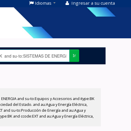
Idiomas
Ingresar a su cuenta
Ir
E ENERGIA and su-to:Equipos y Accesorios and itype:BK
iedad del Estado. and au:Agua y Energía Eléctrica,
XT and su-to:Producción de Energía and au:Agua y
type:BK and ccode:EXT and au:Agua y Energía Eléctrica,