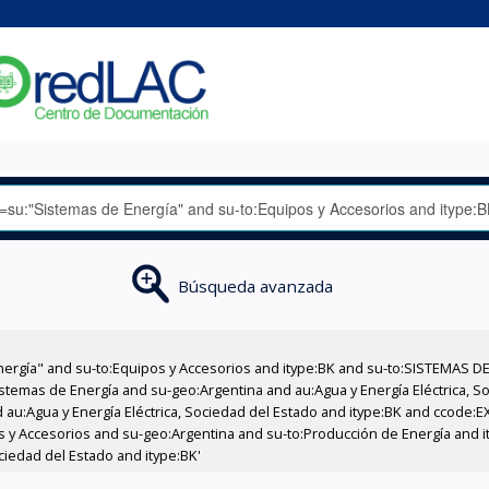
Búsqueda avanzada
nergía" and su-to:Equipos y Accesorios and itype:BK and su-to:SISTEMAS D
stemas de Energía and su-geo:Argentina and au:Agua y Energía Eléctrica, Soc
 au:Agua y Energía Eléctrica, Sociedad del Estado and itype:BK and ccode:E
os y Accesorios and su-geo:Argentina and su-to:Producción de Energía and i
ciedad del Estado and itype:BK'