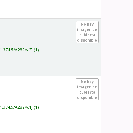
.
No hay
imagen de
cubierta
disponible
1.374.5/A282/v.3
(1).
.
No hay
imagen de
cubierta
disponible
1.374.5/A282/v.1
(1).