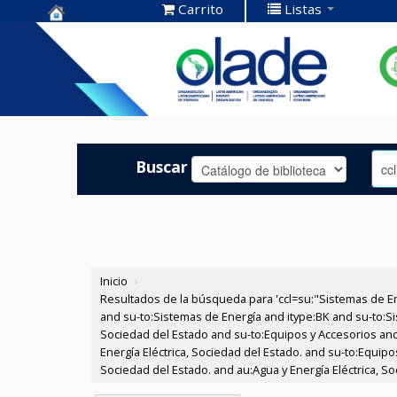
Carrito
Listas
Centro de
Documentación
OLADE -
Buscar
Inicio
›
Resultados de la búsqueda para 'ccl=su:"Sistemas de E
and su-to:Sistemas de Energía and itype:BK and su-to:Si
Sociedad del Estado and su-to:Equipos y Accesorios and
Energía Eléctrica, Sociedad del Estado. and su-to:Equip
Sociedad del Estado. and au:Agua y Energía Eléctrica, So