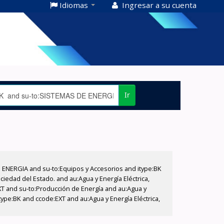
Idiomas
Ingresar a su cuenta
Ir
E ENERGIA and su-to:Equipos y Accesorios and itype:BK
iedad del Estado. and au:Agua y Energía Eléctrica,
XT and su-to:Producción de Energía and au:Agua y
type:BK and ccode:EXT and au:Agua y Energía Eléctrica,