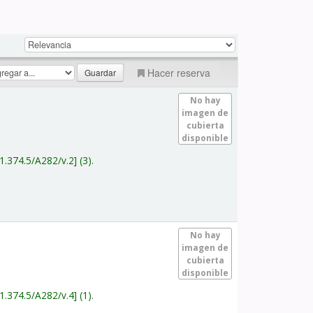
Hacer reserva
No hay
imagen de
cubierta
disponible
1.374.5/A282/v.2
(3).
No hay
imagen de
cubierta
disponible
1.374.5/A282/v.4
(1).