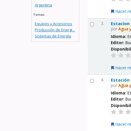
Argentina
Hacer r
Temas
3.
Estacion
Equipos y Accesorios
por
Agua
Producción de Energí...
Sistemas de Energía
Idioma:
E
Editor:
Bu
Disponibi
Hacer r
4.
Estación
por
Agua
Idioma:
E
Editor:
Bu
Disponibi
Hacer r