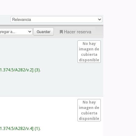
Hacer reserva
No hay
imagen de
cubierta
disponible
1.374.5/A282/v.2
(3).
No hay
imagen de
cubierta
disponible
1.374.5/A282/v.4
(1).