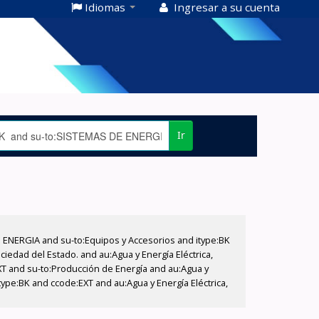
Idiomas
Ingresar a su cuenta
Ir
E ENERGIA and su-to:Equipos y Accesorios and itype:BK
iedad del Estado. and au:Agua y Energía Eléctrica,
XT and su-to:Producción de Energía and au:Agua y
type:BK and ccode:EXT and au:Agua y Energía Eléctrica,