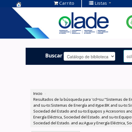
Carrito
Listas
Centro de
Documentación
OLADE -
Buscar
Inicio
›
Resultados de la búsqueda para 'ccl=su:"Sistemas de E
and su-to:Sistemas de Energía and itype:BK and su-to:Si
Sociedad del Estado and su-to:Equipos y Accesorios and
Energía Eléctrica, Sociedad del Estado. and su-to:Equip
Sociedad del Estado. and au:Agua y Energía Eléctrica, So