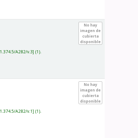
.
No hay
imagen de
cubierta
disponible
1.374.5/A282/v.3
(1).
.
No hay
imagen de
cubierta
disponible
1.374.5/A282/v.1
(1).