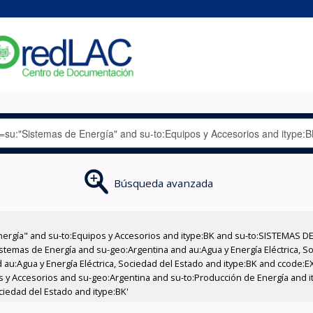
Búsqueda avanzada
nergía" and su-to:Equipos y Accesorios and itype:BK and su-to:SISTEMAS D
stemas de Energía and su-geo:Argentina and au:Agua y Energía Eléctrica, Soc
 au:Agua y Energía Eléctrica, Sociedad del Estado and itype:BK and ccode:E
os y Accesorios and su-geo:Argentina and su-to:Producción de Energía and i
ciedad del Estado and itype:BK'