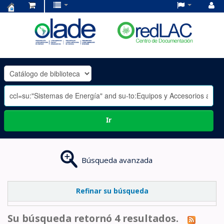
Centro
de
Documentación
OLADE
-
Ir
Búsqueda avanzada
Refinar su búsqueda
Su búsqueda retornó 4 resultados.