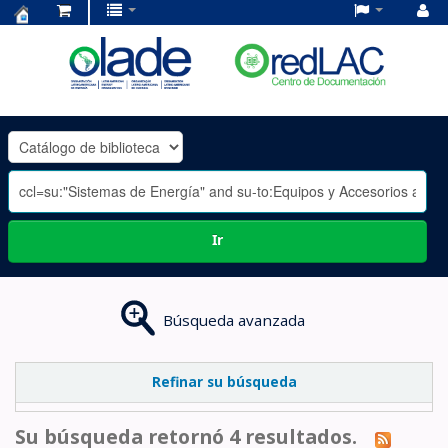
Centro
de
Documentación
OLADE
-
Ir
Búsqueda avanzada
Refinar su búsqueda
Su búsqueda retornó 4 resultados.