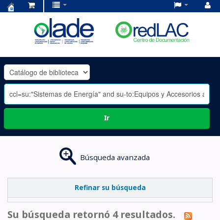
Centro
de
Documentación
OLADE
-
Ir
Búsqueda avanzada
Refinar su búsqueda
Su búsqueda retornó 4 resultados.