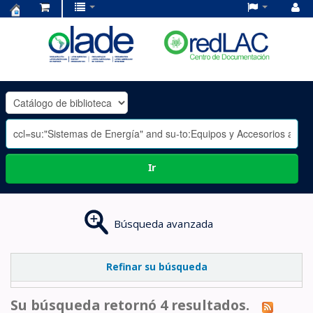
Centro
de
Documentación
OLADE
-
Ir
Búsqueda avanzada
Refinar su búsqueda
Su búsqueda retornó 4 resultados.