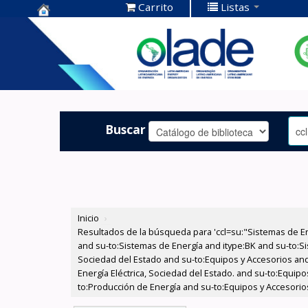
Carrito
Listas
Centro de
Documentación
OLADE -
Buscar
Inicio
›
Resultados de la búsqueda para 'ccl=su:"Sistemas de E
and su-to:Sistemas de Energía and itype:BK and su-to:Si
Sociedad del Estado and su-to:Equipos y Accesorios and
Energía Eléctrica, Sociedad del Estado. and su-to:Equip
to:Producción de Energía and su-to:Equipos y Accesorio