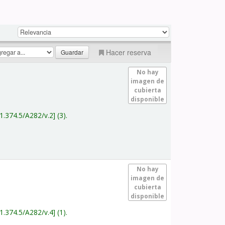
Hacer reserva
No hay
imagen de
cubierta
disponible
1.374.5/A282/v.2
(3).
No hay
imagen de
cubierta
disponible
1.374.5/A282/v.4
(1).