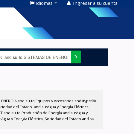
Idiomas
Ingresar a su cuenta
Ir
E ENERGIA and su-to:Equipos y Accesorios and itype:BK
iedad del Estado. and au:Agua y Energía Eléctrica,
XT and su-to:Producción de Energía and au:Agua y
Agua y Energía Eléctrica, Sociedad del Estado and su-