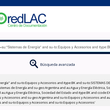
Búsqueda avanzada
nergía" and su-to:Equipos y Accesorios and itype:BK and su-to:SISTEMAS D
stemas de Energía and su-geo:Argentina and au:Agua y Energía Eléctrica, Soc
 au:Agua y Energía Eléctrica, Sociedad del Estado and itype:BK and ccode:E
os y Accesorios and su-geo:Argentina and su-to:Equipos y Accesorios and au:
s and su-to:Equipos y Accesorios and su-to:Equipos y Accesorios'