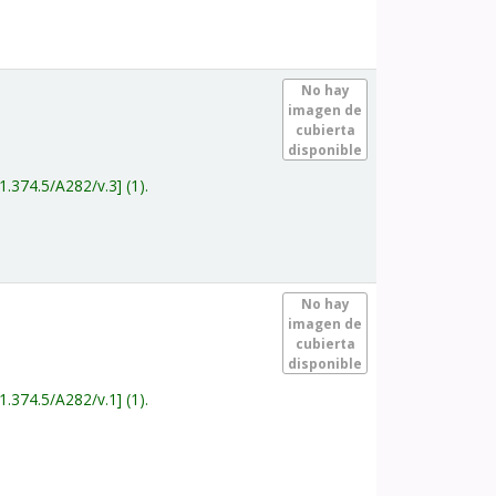
.
No hay
imagen de
cubierta
disponible
1.374.5/A282/v.3
(1).
.
No hay
imagen de
cubierta
disponible
1.374.5/A282/v.1
(1).