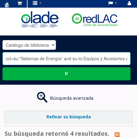
Centro
de
Documentación
OLADE
-
Ir
Búsqueda avanzada
Refinar su búsqueda
Su búsqueda retornó 4 resultados.