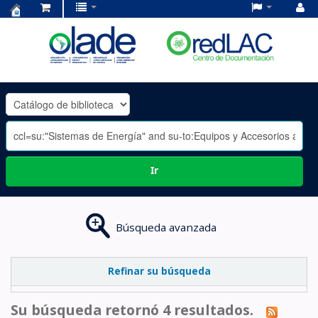
Centro
de
Documentación
OLADE
-
Ir
Búsqueda avanzada
Refinar su búsqueda
Su búsqueda retornó 4 resultados.