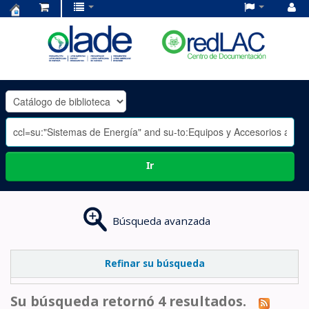
Centro
de
Documentación
OLADE
-
Ir
Búsqueda avanzada
Refinar su búsqueda
Su búsqueda retornó 4 resultados.