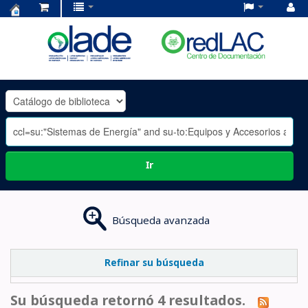
Centro
de
Documentación
OLADE
-
Ir
Búsqueda avanzada
Refinar su búsqueda
Su búsqueda retornó 4 resultados.