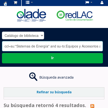
Centro
de
Documentación
OLADE
-
Ir
Búsqueda avanzada
Refinar su búsqueda
Su búsqueda retornó 4 resultados.