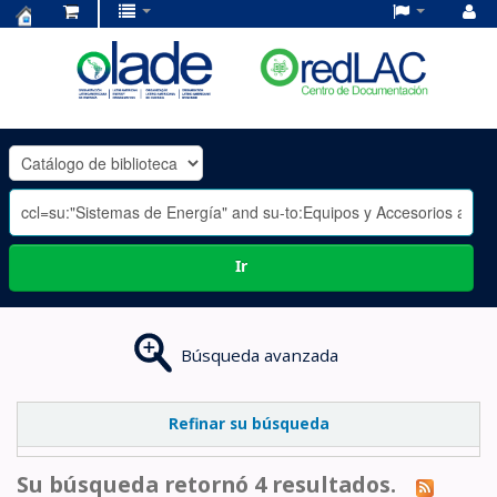
Centro
de
Documentación
OLADE
-
Ir
Búsqueda avanzada
Refinar su búsqueda
Su búsqueda retornó 4 resultados.