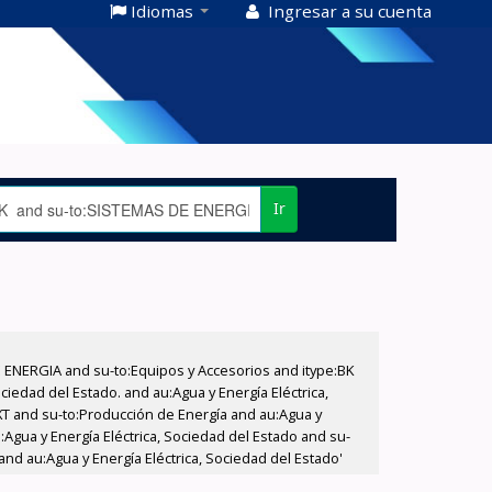
Idiomas
Ingresar a su cuenta
Ir
E ENERGIA and su-to:Equipos y Accesorios and itype:BK
iedad del Estado. and au:Agua y Energía Eléctrica,
XT and su-to:Producción de Energía and au:Agua y
Agua y Energía Eléctrica, Sociedad del Estado and su-
and au:Agua y Energía Eléctrica, Sociedad del Estado'