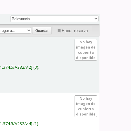
Hacer reserva
No hay
imagen de
cubierta
disponible
1.374.5/A282/v.2
(3).
No hay
imagen de
cubierta
disponible
1.374.5/A282/v.4
(1).