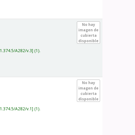
.
No hay
imagen de
cubierta
disponible
1.374.5/A282/v.3
(1).
.
No hay
imagen de
cubierta
disponible
1.374.5/A282/v.1
(1).