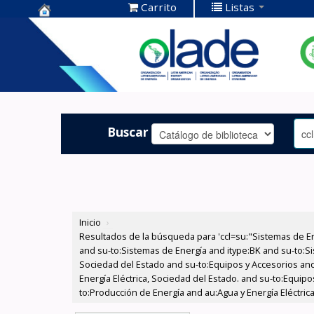
Carrito
Listas
Centro de
Documentación
OLADE -
Buscar
Inicio
›
Resultados de la búsqueda para 'ccl=su:"Sistemas de E
and su-to:Sistemas de Energía and itype:BK and su-to:Si
Sociedad del Estado and su-to:Equipos y Accesorios and
Energía Eléctrica, Sociedad del Estado. and su-to:Equip
to:Producción de Energía and au:Agua y Energía Eléctrica