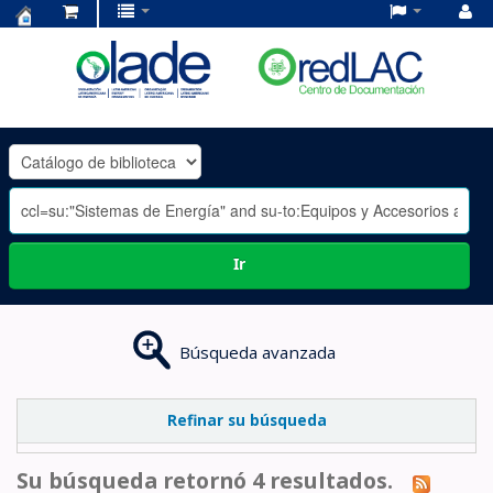
Centro
de
Documentación
OLADE
-
Ir
Búsqueda avanzada
Refinar su búsqueda
Su búsqueda retornó 4 resultados.