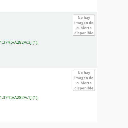
.
No hay
imagen de
cubierta
disponible
1.374.5/A282/v.3
(1).
.
No hay
imagen de
cubierta
disponible
1.374.5/A282/v.1
(1).