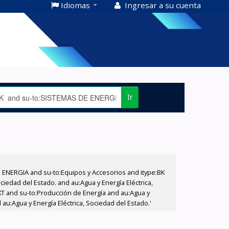
Idiomas
Ingresar a su cuenta
Ir
E ENERGIA and su-to:Equipos y Accesorios and itype:BK
iedad del Estado. and au:Agua y Energía Eléctrica,
XT and su-to:Producción de Energía and au:Agua y
au:Agua y Energía Eléctrica, Sociedad del Estado.'