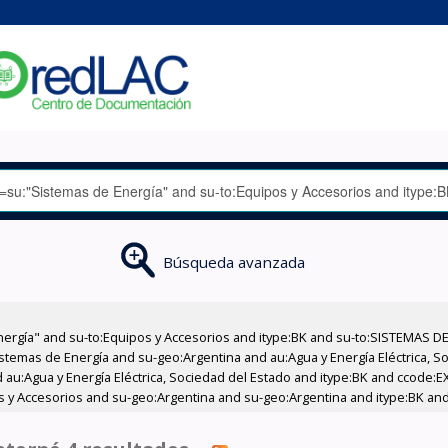
Búsqueda avanzada
nergía" and su-to:Equipos y Accesorios and itype:BK and su-to:SISTEMAS D
stemas de Energía and su-geo:Argentina and au:Agua y Energía Eléctrica, Soc
 au:Agua y Energía Eléctrica, Sociedad del Estado and itype:BK and ccode:E
os y Accesorios and su-geo:Argentina and su-geo:Argentina and itype:BK and 