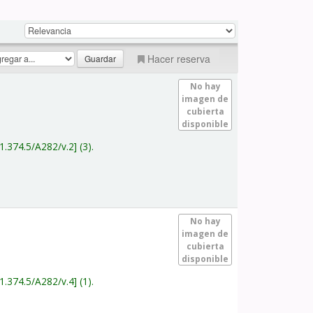
Hacer reserva
No hay
imagen de
cubierta
disponible
1.374.5/A282/v.2
(3).
No hay
imagen de
cubierta
disponible
1.374.5/A282/v.4
(1).